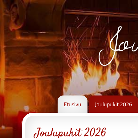
Jou
Etusivu
Joulupukit 2026
Joulupukit 2026