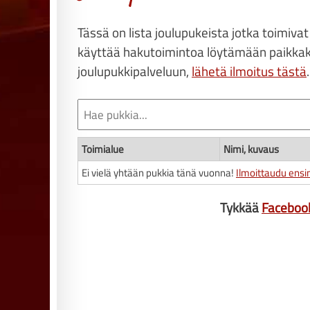
Tässä on lista joulupukeista jotka toimivat
käyttää hakutoimintoa löytämään paikkaku
joulupukkipalveluun,
lähetä ilmoitus tästä
.
Toimialue
Nimi, kuvaus
Ei vielä yhtään pukkia tänä vuonna!
Ilmoittaudu ens
Tykkää
Faceboo