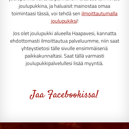
joulupukkina, ja haluaisit mainostaa omaa
toimintaasi tässä, voi tehdä sen
ilmoittautumalla
joulupukiksi
!
Jos olet joulupukki alueella Haapavesi, kannatta
ehdottomasti ilmoittautua palveluumme, niin saat
yhteystietosi tälle sivulle ensimmäisenä
paikkakunnaltasi. Saat tällä varmasti
joulupukkipalvelullesi lisää myyntiä.
Jaa Facebookissa!