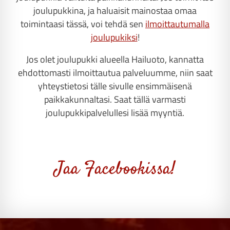
joulupukkina, ja haluaisit mainostaa omaa
toimintaasi tässä, voi tehdä sen
ilmoittautumalla
joulupukiksi
!
Jos olet joulupukki alueella Hailuoto, kannatta
ehdottomasti ilmoittautua palveluumme, niin saat
yhteystietosi tälle sivulle ensimmäisenä
paikkakunnaltasi. Saat tällä varmasti
joulupukkipalvelullesi lisää myyntiä.
Jaa Facebookissa!