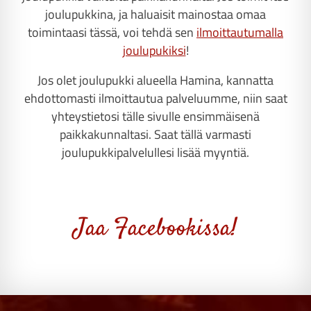
joulupukkina, ja haluaisit mainostaa omaa
toimintaasi tässä, voi tehdä sen
ilmoittautumalla
joulupukiksi
!
Jos olet joulupukki alueella Hamina, kannatta
ehdottomasti ilmoittautua palveluumme, niin saat
yhteystietosi tälle sivulle ensimmäisenä
paikkakunnaltasi. Saat tällä varmasti
joulupukkipalvelullesi lisää myyntiä.
Jaa Facebookissa!