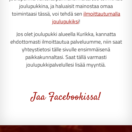
joulupukkina, ja haluaisit mainostaa omaa
toimintaasi tässä, voi tehdä sen
ilmoittautumalla
joulupukiksi
!
Jos olet joulupukki alueella Kurikka, kannatta
ehdottomasti ilmoittautua palveluumme, niin saat
yhteystietosi tälle sivulle ensimmäisenä
paikkakunnaltasi. Saat tällä varmasti
joulupukkipalvelullesi lisää myyntiä.
Jaa Facebookissa!