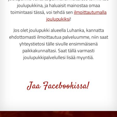
joulupukkina, ja haluaisit mainostaa omaa
toimintaasi tässä, voi tehdä sen
ilmoittautumalla
joulupukiksi
!
Jos olet joulupukki alueella Luhanka, kannatta
ehdottomasti ilmoittautua palveluumme, niin saat
yhteystietosi tälle sivulle ensimmäisenä
paikkakunnaltasi. Saat tällä varmasti
joulupukkipalvelullesi lisää myyntiä.
Jaa Facebookissa!